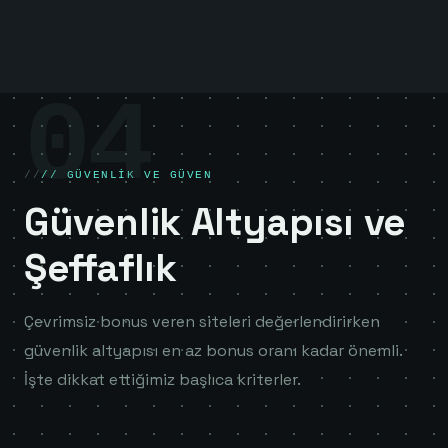
04
// GÜVENLIK VE GÜVEN
Güvenlik Altyapısı ve
Şeffaflık
Çevrimsiz bonus veren siteleri değerlendirirken
güvenlik altyapısı en az bonus oranı kadar önemli.
İşte dikkat ettiğimiz başlıca kriterler.