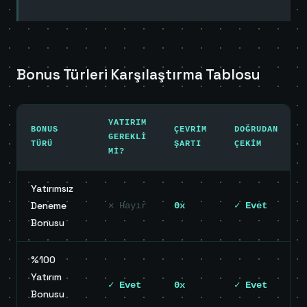
Bonus Türleri Karşılaştırma Tablosu
YATIRIM
BONUS
ÇEVRIM
DOĞRUDAN
GEREKLI
TÜRÜ
ŞARTI
ÇEKIM
MI?
Yatırımsız
Deneme
✕ Hayır
0x
✓ Evet
Bonusu
%100
Yatırım
✓ Evet
0x
✓ Evet
Bonusu