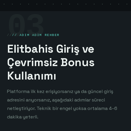
03
// ADIM ADIM REHBER
Elitbahis Giriş ve
Çevrimsiz Bonus
Kullanımı
Platforma ilk kez erişiyorsanız ya da güncel giriş
adresini arıyorsanız, aşağıdaki adımlar süreci
netleştiriyor. Teknik bir engel yoksa ortalama 4–6
dakika yeterli.