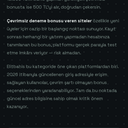
bonusta ise 500 TL'yi alır, doğrudan çekersin.
Çevrimsiz deneme bonusu veren siteler
özellikle yeni
üyeler için cazip bir başlangıç noktası sunuyor. Kayıt
sonrası herhangi bir yatırım yapmadan hesabınıza
tanımlanan bu bonus, platformu gerçek parayla test
etme imkânı veriyor — risk almadan.
Elitbahis bu kategoride öne çıkan platformlardan biri.
2026 itibarıyla güncellenen giriş adresiyle erişim
sağlayan kullanıcılar, çevrim şartı olmayan bonus
seçeneklerinden yararlanabiliyor. Tam da bu noktada
güncel adres bilgisine sahip olmak kritik önem
kazanıyor.