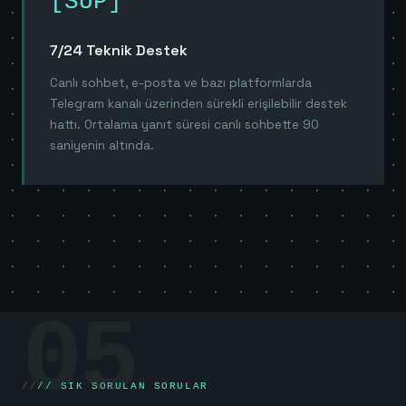
[SUP]
7/24 Teknik Destek
Canlı sohbet, e-posta ve bazı platformlarda
Telegram kanalı üzerinden sürekli erişilebilir destek
hattı. Ortalama yanıt süresi canlı sohbette 90
saniyenin altında.
05
// SIK SORULAN SORULAR