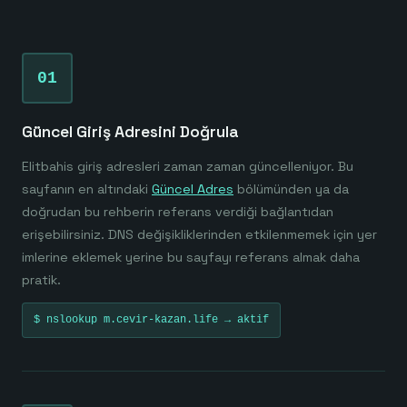
01
Güncel Giriş Adresini Doğrula
Elitbahis giriş adresleri zaman zaman güncelleniyor. Bu
sayfanın en altındaki
Güncel Adres
bölümünden ya da
doğrudan bu rehberin referans verdiği bağlantıdan
erişebilirsiniz. DNS değişikliklerinden etkilenmemek için yer
imlerine eklemek yerine bu sayfayı referans almak daha
pratik.
$ nslookup m.cevir-kazan.life → aktif