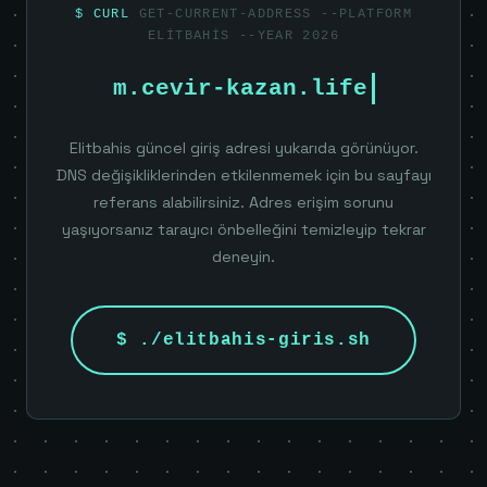
GET-CURRENT-ADDRESS --PLATFORM
ELITBAHIS --YEAR 2026
m.cevir-kazan.life
Elitbahis güncel giriş adresi yukarıda görünüyor.
DNS değişikliklerinden etkilenmemek için bu sayfayı
referans alabilirsiniz. Adres erişim sorunu
yaşıyorsanız tarayıcı önbelleğini temizleyip tekrar
deneyin.
$ ./elitbahis-giris.sh