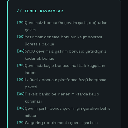
// TEMEL KAVRAMLAR
Çevrimsiz bonus: 0x çevrim şartı, doğrudan
çekim
Yatırımsız deneme bonusu: kayıt sonrası
ücretsiz bakiye
%100 çevrimsiz yatırım bonusu: yatırdığınız
kadar ek bonus
Çevrimsiz kayıp bonusu: haftalık kayıpların
iadesi
İlk üyelik bonusu: platforma özgü karşılama
paketi
Risksiz bahis: belirlenen miktarda kayıp
koruması
Çevrim şartı: bonus çekimi için gereken bahis
miktarı
Wagering requirement: çevrim şartının