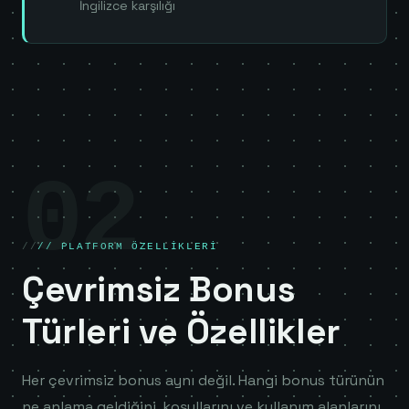
İngilizce karşılığı
02
// PLATFORM ÖZELLIKLERI
Çevrimsiz Bonus
Türleri ve Özellikler
Her çevrimsiz bonus aynı değil. Hangi bonus türünün
ne anlama geldiğini, koşullarını ve kullanım alanlarını